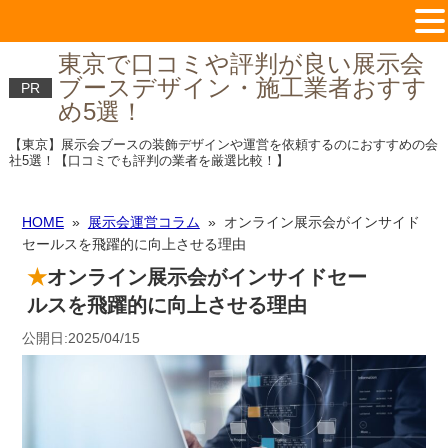
東京で口コミや評判が良い展示会
ブースデザイン・施工業者おすす
PR
め5選！
【東京】展示会ブースの装飾デザインや運営を依頼するのにおすすめの会
社5選！【口コミでも評判の業者を厳選比較！】
HOME
»
展示会運営コラム
» オンライン展示会がインサイド
セールスを飛躍的に向上させる理由
オンライン展示会がインサイドセー
ルスを飛躍的に向上させる理由
公開日:2025/04/15