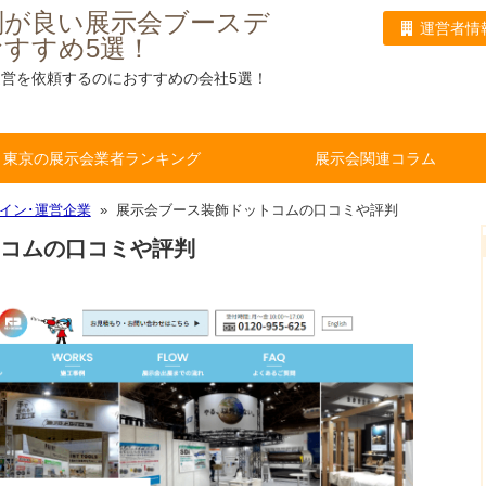
判が良い展示会ブースデ
運営者情
すすめ5選！
営を依頼するのにおすすめの会社5選！
東京の展示会業者ランキング
展示会関連コラム
イン･運営企業
» 展示会ブース装飾ドットコムの口コミや評判
コムの口コミや評判