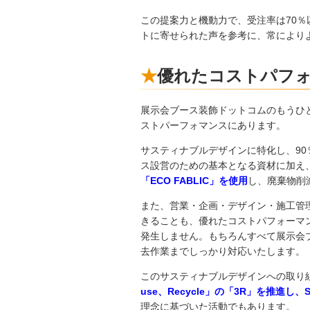
この提案力と機動力で、受注率は70％
トに寄せられた声を参考に、常により
優れたコストパフ
展示会ブース装飾ドットコムのもうひ
ストパーフォマンスにあります。
サスティナブルデザインに特化し、9
ス設営のための基本となる資材に加え
「ECO FABLIC」を使用
し、廃棄物削
また、営業・企画・デザイン・施工管
きることも、優れたコストパフォーマ
発生しません。もちろんすべて展示会
去作業までしっかり対応いたします。
このサスティナブルデザインへの取り
use、Recycle」の「3R」を推進し、
理念に基づいた活動でもあります。