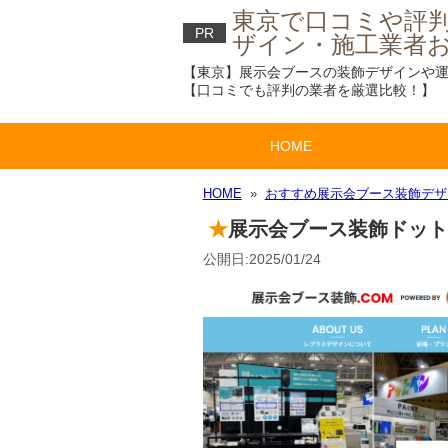
東京で口コミや評
PR
ザイン・施工業者お
【東京】展示会ブースの装飾デザインや運
【口コミでも評判の業者を厳選比較！】
HOME
HOME
»
おすすめ展示会ブース装飾デザ
展示会ブース装飾ドット
公開日:2025/01/24