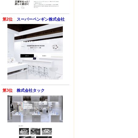
第2位
スーパーペンギン株式会社
第3位
株式会社タック