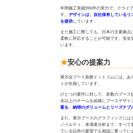
年間施工実績990件の実力で、クライ
す。
デザインは、自社保有しているリ
を提供
しています。
また施工に際しても、日本の主要拠点
柔軟に対応することが可能です。安全
います。
安心の提案力
展示会ブース装飾ドットコムには、あ
トが在籍しています。
ひとつの案件に対して、多数のブース
名以上のチームを組織しブースデザイ
案を、納得のボリュームとリーズナブ
また、展示ブースのグラフィックには
ノベルティ、来場者分析まで、すべて
ている以外の要望でも相談に乗ってい