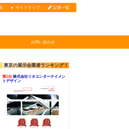
報
サイトマップ
記事一覧
お問い合わせ
東京の展示会業者ランキング！
第1位
株式会社リオエンターテイメン
トデザイン