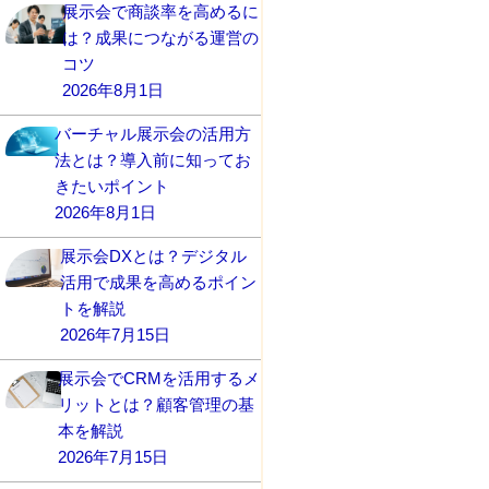
展示会で商談率を高めるに
は？成果につながる運営の
コツ
2026年8月1日
バーチャル展示会の活用方
法とは？導入前に知ってお
きたいポイント
2026年8月1日
展示会DXとは？デジタル
活用で成果を高めるポイン
トを解説
2026年7月15日
展示会でCRMを活用するメ
リットとは？顧客管理の基
本を解説
2026年7月15日