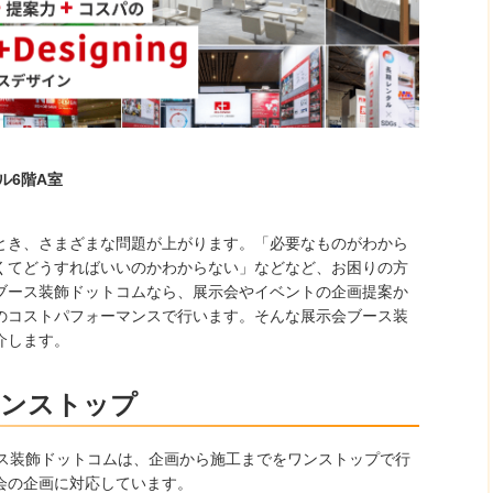
ル6階A室
とき、さまざまな問題が上がります。「必要なものがわから
くてどうすればいいのかわからない」などなど、お困りの方
ブース装飾ドットコムなら、展示会やイベントの企画提案か
のコストパフォーマンスで行います。そんな展示会ブース装
介します。
ワンストップ
ース装飾ドットコムは、企画から施工までをワンストップで行
会の企画に対応しています。