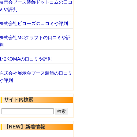
展示会ブース装飾ドットコムの口コ
ミや評判
株式会社ビコーズの口コミや評判
株式会社MCクラフトの口コミや評
判
1･2KOMAの口コミや評判
株式会社展示会ブース装飾の口コミ
や評判
サイト内検索
【NEW】新着情報