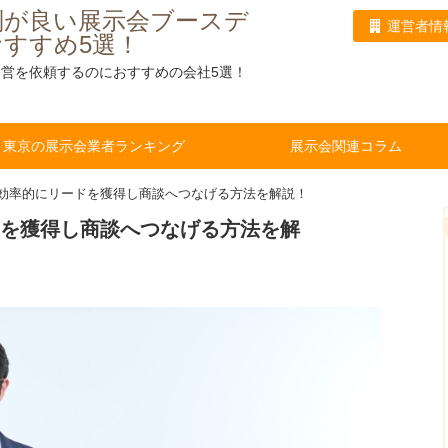
判が良い展示会ブースデ
運営者情
すすめ5選！
営を依頼するのにおすすめの会社5選！
東京の展示会業者ランキング
展示会関連コラム
効率的にリードを獲得し商談へつなげる方法を解説！
を獲得し商談へつなげる方法を解