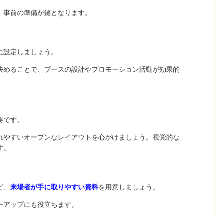
、事前の準備が鍵となります。
に設定しましょう。
決めることで、ブースの設計やプロモーション活動が効果的
要です。
れやすいオープンなレイアウトを心がけましょう。視覚的な
す。
ど、
来場者が手に取りやすい資料
を用意しましょう。
ーアップにも役立ちます。