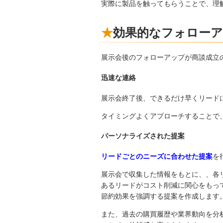
実際に製品を触ってもらうことで、理
効果的なフォロー
展示会後のフォローアップが商談成立
迅速な連絡
展示会終了後、できるだけ早くリード
タイミングよくアプローチすることで
パーソナライズされた提案
リードごとのニーズに合わせた提案
を
展示会で収集した情報をもとに、、各
あるリードがコスト削減に関心をもっ
節約効果を強調する提案を作成します
また、過去の購買履歴や業界動向を分