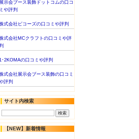
展示会ブース装飾ドットコムの口コ
ミや評判
株式会社ビコーズの口コミや評判
株式会社MCクラフトの口コミや評
判
1･2KOMAの口コミや評判
株式会社展示会ブース装飾の口コミ
や評判
サイト内検索
【NEW】新着情報