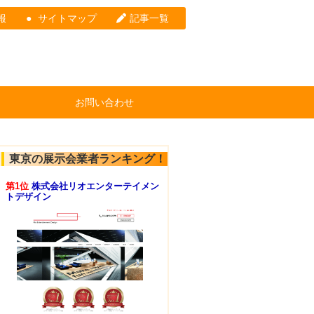
報
サイトマップ
記事一覧
お問い合わせ
東京の展示会業者ランキング！
第1位
株式会社リオエンターテイメン
トデザイン