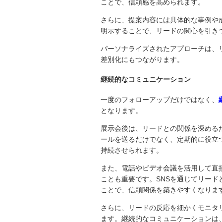
ことで、信頼感を高められます。
さらに、提案内容には具体的な事例や
明示することで、リードの関心を引き
パーソナライズされたアプローチは、
差別化にもつながります。
継続的なコミュニケーション
一度のフォローアップだけではなく、
となります。
展示会後は、リードとの関係を深める
ールを送るだけでなく、定期的に役立
持続させられます。
また、電話やビデオ会議を活用して直
ことも重要です。SNSを通じてリー
ことで、信頼関係を築きやすくなりま
さらに、リードの反応を細かくモニタ
ます。継続的なコミュニケーションは