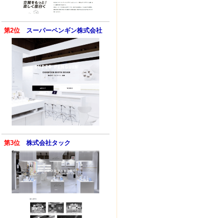
第2位
スーパーペンギン株式会社
第3位
株式会社タック