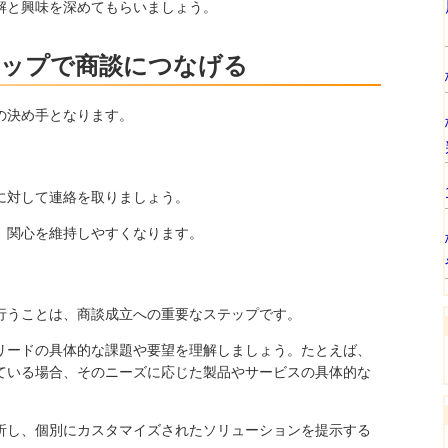
解と興味を深めてもらいましょう。
アップで商談につなげる
の決め手となります。
に対して連絡を取りましょう。
、関心を維持しやすくなります。
行うことは、商談成立への重要なステップです。
リードの具体的な課題や要望を理解しましょう。たとえば、
ている場合、そのニーズに応じた製品やサービスの具体的な
。
析し、個別にカスタマイズされたソリューションを提示する