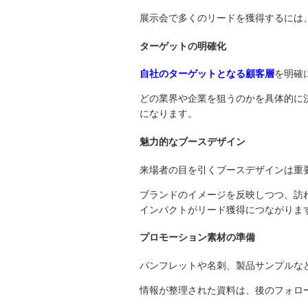
展示会で多くのリードを獲得するには
ターゲットの明確化
自社のターゲットとなる顧客層
を明確
どの業界や企業を狙うのかを具体的に
になります。
魅力的なブースデザイン
来場者の目を引くブースデザインは重
ブランドのイメージを反映しつつ、訪
インパクトがリード獲得につながりま
プロモーション素材の準備
パンフレットや名刺、製品サンプルな
情報が整理された資料は、後のフォロ