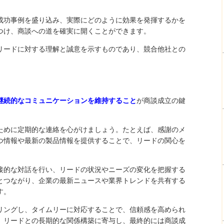
成功事例を盛り込み、実際にどのように効果を発揮するかを
つけ、商談への道を確実に開くことができます。
リードに対する理解と誠意を示すものであり、競合他社との
継続的なコミュニケーションを維持すること
が商談成立の鍵
ために定期的な連絡を心がけましょう。たとえば、感謝のメ
つ情報や最新の製品情報を提供することで、リードの関心を
接的な対話を行い、リードの状況やニーズの変化を把握する
ドとつながり、企業の最新ニュースや業界トレンドを共有する
す。
リングし、タイムリーに対応することで、信頼感を高められ
、リードとの長期的な関係構築に寄与し、最終的には商談成