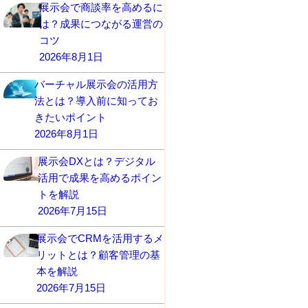
展示会で商談率を高めるに
は？成果につながる運営の
コツ
2026年8月1日
バーチャル展示会の活用方
法とは？導入前に知ってお
きたいポイント
2026年8月1日
展示会DXとは？デジタル
活用で成果を高めるポイン
トを解説
2026年7月15日
展示会でCRMを活用するメ
リットとは？顧客管理の基
本を解説
2026年7月15日