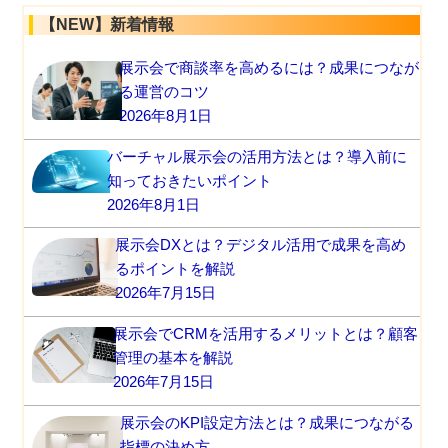
【NEW】新着情報
展示会で商談率を高めるには？成果につなが
る運営のコツ
2026年8月1日
バーチャル展示会の活用方法とは？導入前に
知っておきたいポイント
2026年8月1日
展示会DXとは？デジタル活用で成果を高め
るポイントを解説
2026年7月15日
展示会でCRMを活用するメリットとは？顧客
管理の基本を解説
2026年7月15日
展示会のKPI設定方法とは？成果につながる
指標の決め方