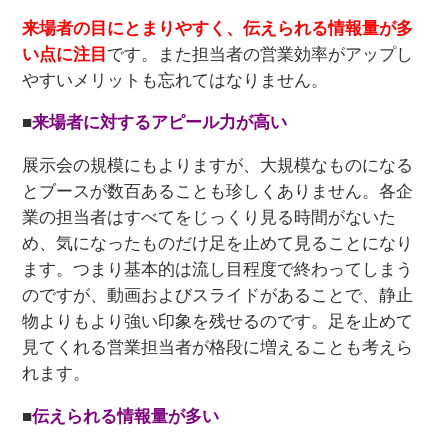
来場者の目にとまりやすく、伝えられる情報量が多
い点に注目
です。また担当者の営業効率がアップし
やすいメリットも忘れてはなりません。
■
来場者に対するアピール力が高い
展示会の規模にもよりますが、大規模なものになる
とブースが数百あることも珍しくありません。各企
業の担当者はすべてをじっくり見る時間がないた
め、気になったものだけ足を止めて見ることになり
ます。つまり基本的は流し目程度で終わってしまう
のですが、動画およびスライドがあることで、静止
物よりもより強い印象を残せるのです。足を止めて
見てくれる営業担当者が格段に増えることも考えら
れます。
■
伝えられる情報量が多い