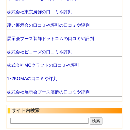
株式会社東京展飾の口コミや評判
凄い展示会の口コミや評判の口コミや評判
展示会ブース装飾ドットコムの口コミや評判
株式会社ビコーズの口コミや評判
株式会社MCクラフトの口コミや評判
1･2KOMAの口コミや評判
株式会社展示会ブース装飾の口コミや評判
サイト内検索