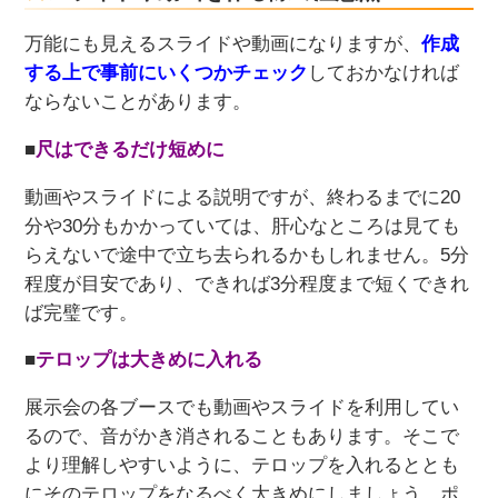
万能にも見えるスライドや動画になりますが、
作成
する上で事前にいくつかチェック
しておかなければ
ならないことがあります。
■
尺はできるだけ短めに
動画やスライドによる説明ですが、終わるまでに20
分や30分もかかっていては、肝心なところは見ても
らえないで途中で立ち去られるかもしれません。5分
程度が目安であり、できれば3分程度まで短くできれ
ば完璧です。
■
テロップは大きめに入れる
展示会の各ブースでも動画やスライドを利用してい
るので、音がかき消されることもあります。そこで
より理解しやすいように、テロップを入れるととも
にそのテロップをなるべく大きめにしましょう。ポ