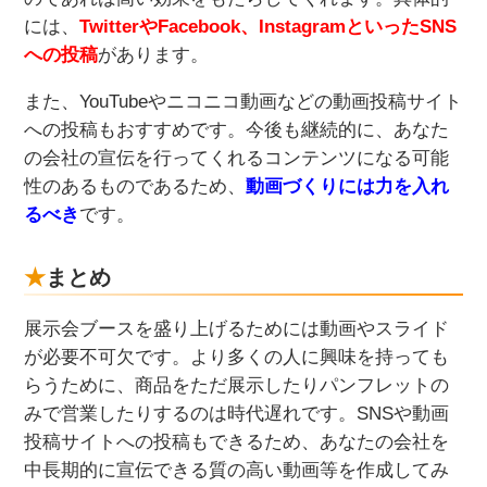
には、
TwitterやFacebook、InstagramといったSNS
への投稿
があります。
また、YouTubeやニコニコ動画などの動画投稿サイト
への投稿もおすすめです。今後も継続的に、あなた
の会社の宣伝を行ってくれるコンテンツになる可能
性のあるものであるため、
動画づくりには力を入れ
るべき
です。
まとめ
展示会ブースを盛り上げるためには動画やスライド
が必要不可欠です。より多くの人に興味を持っても
らうために、商品をただ展示したりパンフレットの
みで営業したりするのは時代遅れです。SNSや動画
投稿サイトへの投稿もできるため、あなたの会社を
中長期的に宣伝できる質の高い動画等を作成してみ