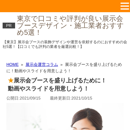
東京で口コミや評判が良い展示会
ブースデザイン・施工業者おすす
PR
め5選！
【東京】展示会ブースの装飾デザインや運営を依頼するのにおすすめの会
社5選！【口コミでも評判の業者を厳選比較！】
HOME
»
展示会運営コラム
» 展示会ブースを盛り上げるため
に！動画やスライドを用意しよう！
展示会ブースを盛り上げるために！
動画やスライドを用意しよう！
公開日:2021/09/15 最終更新日:2021/10/15